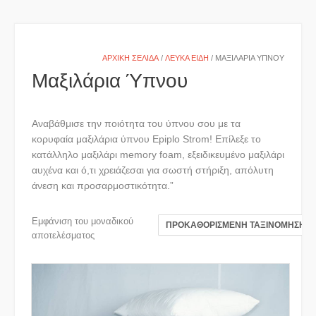
ΑΡΧΙΚΉ ΣΕΛΊΔΑ
/
ΛΕΥΚΆ ΕΊΔΗ
/ ΜΑΞΙΛΆΡΙΑ ΎΠΝΟΥ
Μαξιλάρια Ύπνου
Αναβάθμισε την ποιότητα του ύπνου σου με τα
κορυφαία μαξιλάρια ύπνου Epiplo Strom! Επίλεξε το
κατάλληλο μαξιλάρι memory foam, εξειδικευμένο μαξιλάρι
αυχένα και ό,τι χρειάζεσαι για σωστή στήριξη, απόλυτη
άνεση και προσαρμοστικότητα.”
Εμφάνιση του μοναδικού
αποτελέσματος