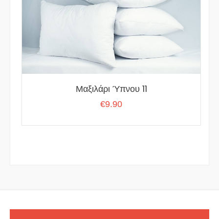
Μαξιλάρι Ύπνου 11
€
9.90