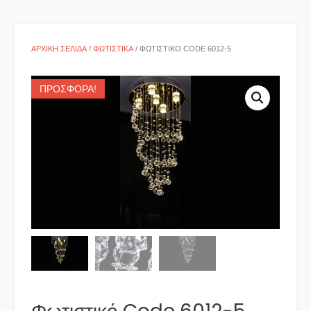
ΑΡΧΙΚΉ ΣΕΛΊΔΑ
/
ΦΩΤΙΣΤΙΚΆ
/ ΦΩΤΙΣΤΙΚΌ CODE 6012-5
ΠΡΟΣΦΟΡΆ!