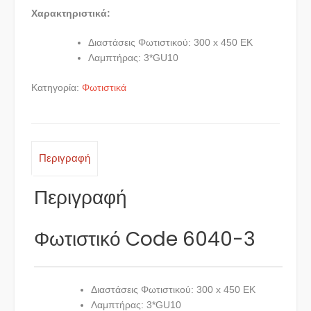
price
τρέχουσα
Χαρακτηριστικά:
was:
τιμή
€90.00.
είναι:
Διαστάσεις Φωτιστικού: 300 x 450 ΕΚ
Λαμπτήρας: 3*GU10
€63.00.
Κατηγορία:
Φωτιστικά
Περιγραφή
Περιγραφή
Φωτιστικό Code 6040-3
Διαστάσεις Φωτιστικού: 300 x 450 ΕΚ
Λαμπτήρας: 3*GU10