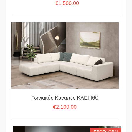
€
1,500.00
Γωνιακός Καναπές ΚΛΕΙ 160
€
2,100.00
ΠΡΟΣΦΟΡΆ!