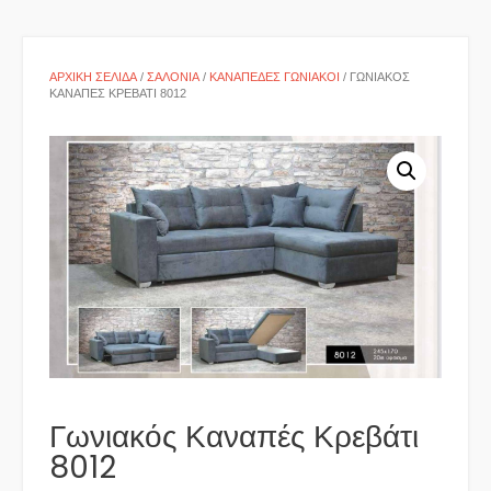
ΑΡΧΙΚΉ ΣΕΛΊΔΑ
/
ΣΑΛΌΝΙΑ
/
ΚΑΝΑΠΈΔΕΣ ΓΩΝΙΑΚΟΊ
/ ΓΩΝΙΑΚΌΣ
ΚΑΝΑΠΈΣ ΚΡΕΒΆΤΙ 8012
Γωνιακός Καναπές Κρεβάτι
8012