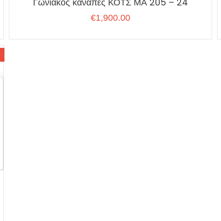
Γωνιακός καναπές ΚΟΤΣ ΜΑ 205 – 24
€
1,900.00