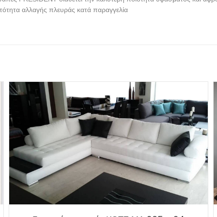
τότητα αλλαγής πλευράς κατά παραγγελία