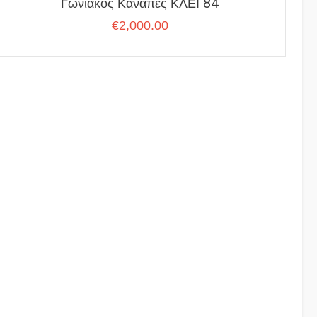
Γωνιακός Καναπές ΚΛΕΙ 84
€
2,000.00