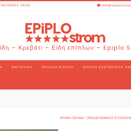
ΖΑΚΥΝΘΟΣ 29100
info@epiplostrom
ίδη – Κρεβάτι – Είδη επίπλων – Epiplo
Η
ΦΩΤΙΣΤΙΚΆ
ΠΑΙΔΙΚΆ ΈΠΙΠΛΑ
ΈΠΙΠΛΑ ΕΣΩΤΕΡΙΚΟΎ Χ
ΑΡΧΙΚΉ ΣΕΛΊΔΑ
/
ΞΕΝΟΔΟΧΕΙΑΚΌΣ ΕΞΟΠΛΙΣ