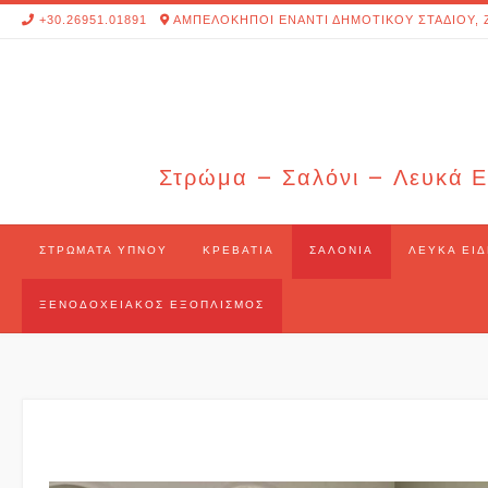
Skip
+30.26951.01891
ΑΜΠΕΛΟΚΗΠΟΙ ΕΝΑΝΤΙ ΔΗΜΟΤΙΚΟΥ ΣΤΑΔΙΟΥ, 
to
content
Στρώμα – Σαλόνι – Λευκά Ε
ΣΤΡΏΜΑΤΑ ΎΠΝΟΥ
ΚΡΕΒΆΤΙΑ
ΣΑΛΌΝΙΑ
ΛΕΥΚΆ ΕΊΔ
ΞΕΝΟΔΟΧΕΙΑΚΌΣ ΕΞΟΠΛΙΣΜΌΣ