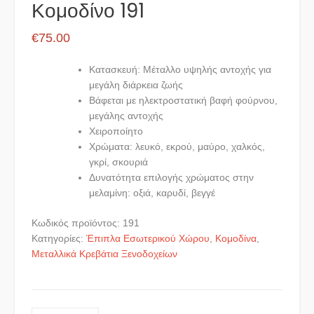
Κομοδίνο 191
€
75.00
Κατασκευή: Μέταλλο υψηλής αντοχής για
μεγάλη διάρκεια ζωής
Βάφεται με ηλεκτροστατική βαφή φούρνου,
μεγάλης αντοχής
Χειροποίητο
Χρώματα: λευκό, εκρού, μαύρο, χαλκός,
γκρί, σκουριά
Δυνατότητα επιλογής χρώματος στην
μελαμίνη: οξιά, καρυδί, βεγγέ
Κωδικός προϊόντος:
191
Κατηγορίες:
Έπιπλα Εσωτερικού Χώρου
,
Κομοδίνα
,
Μεταλλικά Κρεβάτια Ξενοδοχείων