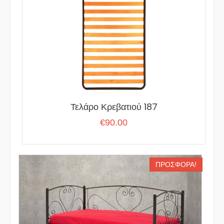
Τελάρο Κρεβατιού 187
€
90.00
ΠΡΟΣΦΟΡΆ!