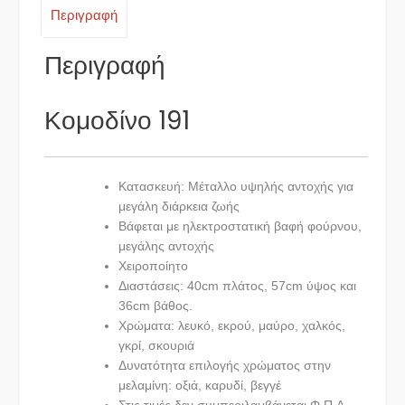
Περιγραφή
Περιγραφή
Κομοδίνο 191
Κατασκευή: Μέταλλο υψηλής αντοχής για
μεγάλη διάρκεια ζωής
Βάφεται με ηλεκτροστατική βαφή φούρνου,
μεγάλης αντοχής
Χειροποίητο
Διαστάσεις: 40cm πλάτος, 57cm ύψος και
36cm βάθος.
Χρώματα: λευκό, εκρού, μαύρο, χαλκός,
γκρί, σκουριά
Δυνατότητα επιλογής χρώματος στην
μελαμίνη: οξιά, καρυδί, βεγγέ
Στις τιμές δεν συμπεριλαμβάνεται Φ.Π.Α.