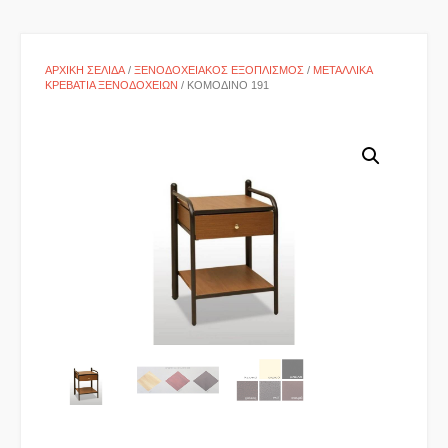
ΑΡΧΙΚΉ ΣΕΛΊΔΑ
/
ΞΕΝΟΔΟΧΕΙΑΚΌΣ ΕΞΟΠΛΙΣΜΌΣ
/
ΜΕΤΑΛΛΙΚΆ
ΚΡΕΒΆΤΙΑ ΞΕΝΟΔΟΧΕΊΩΝ
/ ΚΟΜΟΔΊΝΟ 191