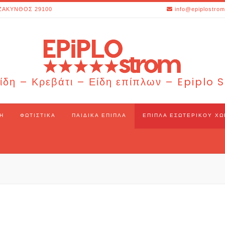
ΖΑΚΥΝΘΟΣ 29100
info@epiplostrom
ίδη – Κρεβάτι – Είδη επίπλων – Epiplo
Η
ΦΩΤΙΣΤΙΚΆ
ΠΑΙΔΙΚΆ ΈΠΙΠΛΑ
ΈΠΙΠΛΑ ΕΣΩΤΕΡΙΚΟΎ Χ