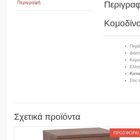
Περιγρα
Περιγραφή
Κομοδίν
Παρά
Διαστ
Κομο
Ελλη
Κατ
Στις 
Σχετικά προϊόντα
ΠΡΟΣΦΟΡΆ!