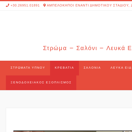
Skip
+30.26951.01891
ΑΜΠΕΛΟΚΗΠΟΙ ΕΝΑΝΤΙ ΔΗΜΟΤΙΚΟΥ ΣΤΑΔΙΟΥ, 
to
content
Στρώμα – Σαλόνι – Λευκά Ε
ΣΤΡΏΜΑΤΑ ΎΠΝΟΥ
ΚΡΕΒΆΤΙΑ
ΣΑΛΌΝΙΑ
ΛΕΥΚΆ ΕΊΔ
ΞΕΝΟΔΟΧΕΙΑΚΌΣ ΕΞΟΠΛΙΣΜΌΣ