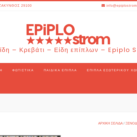
ΖΑΚΥΝΘΟΣ 29100
info@epiplostrom
ίδη – Κρεβάτι – Είδη επίπλων – Epiplo
Η
ΦΩΤΙΣΤΙΚΆ
ΠΑΙΔΙΚΆ ΈΠΙΠΛΑ
ΈΠΙΠΛΑ ΕΣΩΤΕΡΙΚΟΎ Χ
ΑΡΧΙΚΉ ΣΕΛΊΔΑ
/
ΞΕΝΟΔ