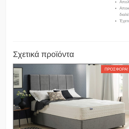
Απολ
Αποκ
διαλ
Έχετ
Σχετικά προϊόντα
ΠΡΟΣΦΟΡΆ!