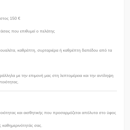
όστος 150 €
στάσεις που επιθυμεί ο πελάτης
 τουαλέτα, καθρέπτη, συρταριέρα ή καθρέπτη δαπέδου από τα
ράλληλα με την επιμονή μας στη λεπτομέρεια και την αντίληψη
ποιότητας.
ποιότητας και αισθητικής που προσαρμόζεται απόλυτα στο ύφος
ης καθημερινότητάς σας.