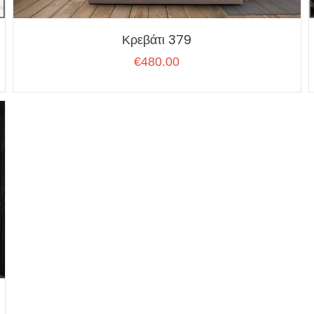
Κρεβάτι 379
€
480.00