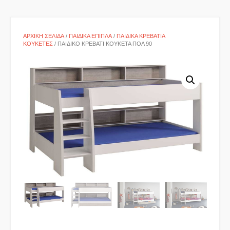
ΑΡΧΙΚΉ ΣΕΛΊΔΑ
/
ΠΑΙΔΙΚΆ ΈΠΙΠΛΑ
/
ΠΑΙΔΙΚΆ ΚΡΕΒΆΤΙΑ
ΚΟΥΚΈΤΕΣ
/ ΠΑΙΔΙΚΌ ΚΡΕΒΆΤΙ ΚΟΥΚΈΤΑ ΠΟΛ 90