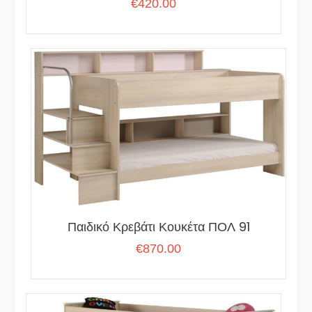
€
420.00
Παιδικό Κρεβάτι Κουκέτα ΠΟΛ 91
€
870.00