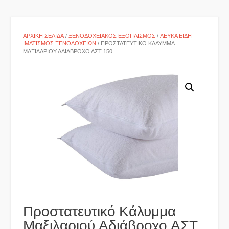
ΑΡΧΙΚΉ ΣΕΛΊΔΑ
/
ΞΕΝΟΔΟΧΕΙΑΚΌΣ ΕΞΟΠΛΙΣΜΌΣ
/
ΛΕΥΚΆ ΕΊΔΗ -
ΙΜΑΤΙΣΜΌΣ ΞΕΝΟΔΟΧΕΊΩΝ
/ ΠΡΟΣΤΑΤΕΥΤΙΚΌ ΚΆΛΥΜΜΑ
ΜΑΞΙΛΑΡΙΟΎ ΑΔΙΆΒΡΟΧΟ ΑΣΤ 150
Προστατευτικό Κάλυμμα
Μαξιλαριού Αδιάβροχο ΑΣΤ