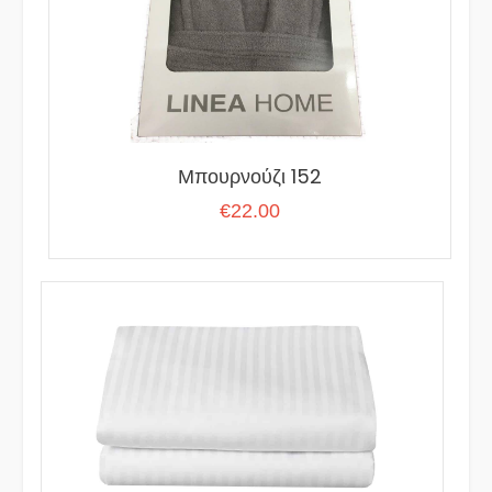
Μπουρνούζι 152
€
22.00