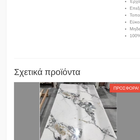
Έρχο
Επεξ
Τοπο
Εύκο
Μηδε
100%
Σχετικά προϊόντα
ΠΡΟΣΦΟΡΆ!