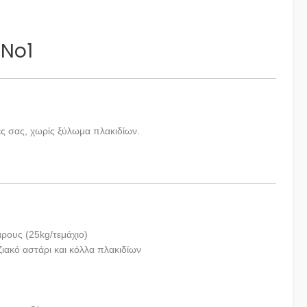
 No1
τες σας, χωρίς ξύλωμα πλακιδίων.
ρους (25kg/τεμάχιο)
ιακό αστάρι και κόλλα πλακιδίων