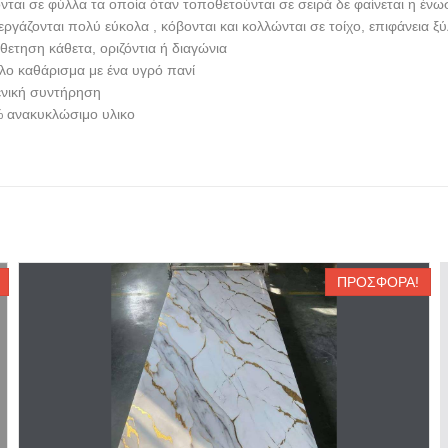
νται σε φύλλα τα οποία όταν τοποθετούνται σε σειρά δε φαίνεται η ένω
εργάζονται πολύ εύκολα , κόβονται και κολλώνται σε τοίχο, επιφάνεια 
θετηση κάθετα, οριζόντια ή διαγώνια
λο καθάρισμα με ένα υγρό πανί
νική συντήρηση
 ανακυκλώσιμο υλικο
ΠΡΟΣΦΟΡΆ!