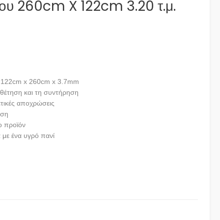
ου 260cm X 122cm 3.20 τ.μ.
α
: 122cm x 260cm x 3.7mm
θέτηση και τη συντήρηση
ετικές αποχρώσεις
ηση
ο προϊόν
 με ένα υγρό πανί