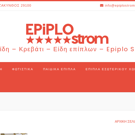
ΖΑΚΥΝΘΟΣ 29100
info@epiplostrom
ίδη – Κρεβάτι – Είδη επίπλων – Epiplo
Η
ΦΩΤΙΣΤΙΚΆ
ΠΑΙΔΙΚΆ ΈΠΙΠΛΑ
ΈΠΙΠΛΑ ΕΣΩΤΕΡΙΚΟΎ Χ
ΑΡΧΙΚΉ ΣΕΛ