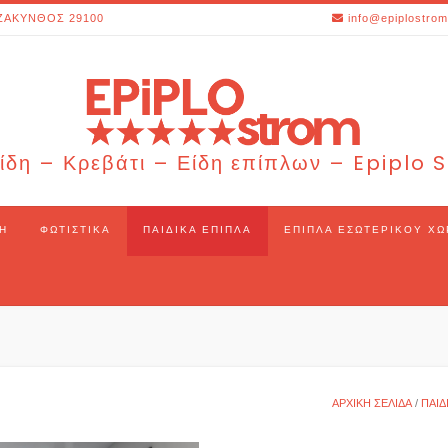
ΖΑΚΥΝΘΟΣ 29100
info@epiplostrom
ίδη – Κρεβάτι – Είδη επίπλων – Epiplo
Η
ΦΩΤΙΣΤΙΚΆ
ΠΑΙΔΙΚΆ ΈΠΙΠΛΑ
ΈΠΙΠΛΑ ΕΣΩΤΕΡΙΚΟΎ Χ
ΑΡΧΙΚΉ ΣΕΛΊΔΑ
/
ΠΑΙΔ