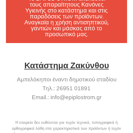
τους απαραίτητους Κανόνες
Υγιεινής στο κατάστημα και στις
παραδόσεις των προϊόντων.
Αναγκαία η χρήση αντισηπτικού,
γαντιών και μάσκας από το
προσωπικό μας.
Κατάστημα Ζακύνθου
Αμπελόκηποι έναντι δημοτικού σταδίου
Τηλ.: 26951 01891
Email.:
info@epiplostrom.gr
Η εταιρεία δεν ευθύνεται για τυχόν τεχνικά, τυπογραφικά ή
ορθογραφικά λάθη στα χαρακτηριστικά των προϊόντων ή τυχόν