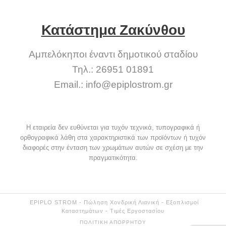
Κατάστημα Ζακύνθου
Αμπελόκηποι έναντι δημοτικού σταδίου
Τηλ.: 26951 01891
Email.:
info@epiplostrom.gr
Η εταιρεία δεν ευθύνεται για τυχόν τεχνικά, τυπογραφικά ή
ορθογραφικά λάθη στα χαρακτηριστικά των προϊόντων ή τυχόν
διαφορές στην ένταση των χρωμάτων αυτών σε σχέση με την
πραγματικότητα.
EPIPLO STROM - Πώληση Χονδρική Λιανική - Εξοπλισμοί
Καταστημάτων - Τιμές Εργοστασίου
ΠΟΛΙΤΙΚΉ ΑΠΟΡΡΉΤΟΥ