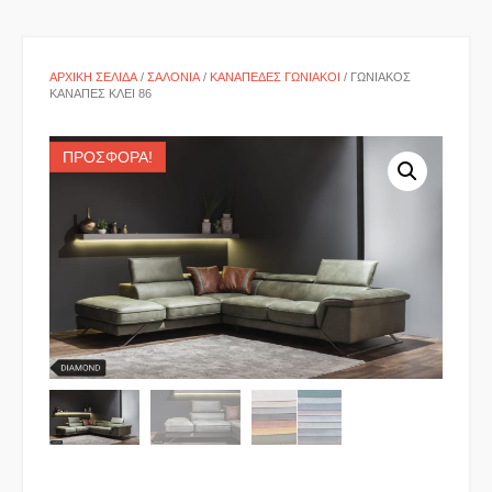
ΑΡΧΙΚΉ ΣΕΛΊΔΑ
/
ΣΑΛΌΝΙΑ
/
ΚΑΝΑΠΈΔΕΣ ΓΩΝΙΑΚΟΊ
/ ΓΩΝΙΑΚΌΣ
ΚΑΝΑΠΈΣ ΚΛΕΙ 86
ΠΡΟΣΦΟΡΆ!