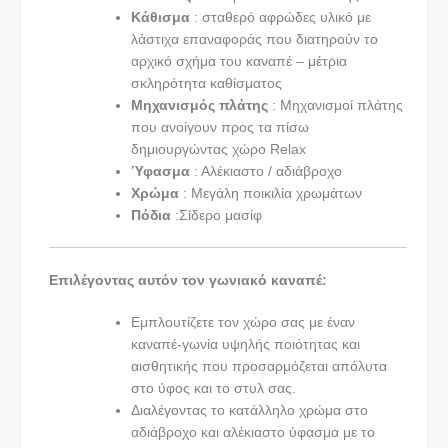
Κάθισμα
: σταθερό αφρώδες υλικό με
λάστιχα επαναφοράς που διατηρούν το
αρχικό σχήμα του καναπέ – μέτρια
σκληρότητα καθίσματος
Μηχανισμός πλάτης
: Μηχανισμοί πλάτης
που ανοίγουν προς τα πίσω
δημιουργώντας χώρο Relax
Ύφασμα
: Αλέκιαστο / αδιάβροχο
Χρώμα
: Μεγάλη ποικιλία χρωμάτων
Πόδια
:Σίδερο μασίφ
Επιλέγοντας αυτόν τον γωνιακό καναπέ:
Εμπλουτίζετε τον χώρο σας με έναν
καναπέ-γωνία υψηλής ποιότητας και
αισθητικής που προσαρμόζεται απόλυτα
στο ύφος και το στυλ σας.
Διαλέγοντας το κατάλληλο χρώμα στο
αδιάβροχο και αλέκιαστο ύφασμα με το