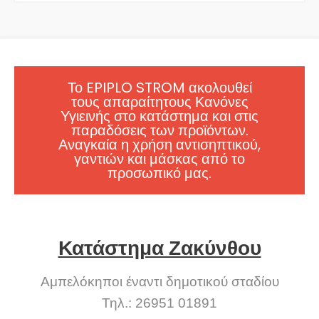
Το EPIPLO STROM ακολουθεί
τους απαραίτητους Κανόνες
Υγιεινής στο κατάστημα και στις
παραδόσεις των προϊόντων.
Αναγκαία η χρήση αντισηπτικού,
γαντιών και μάσκας από το
προσωπικό μας.
Κατάστημα Ζακύνθου
Αμπελόκηποι έναντι δημοτικού σταδίου
Τηλ.: 26951 01891