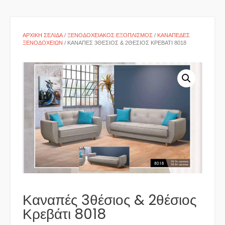
ΑΡΧΙΚΉ ΣΕΛΊΔΑ
/
ΞΕΝΟΔΟΧΕΙΑΚΌΣ ΕΞΟΠΛΙΣΜΌΣ
/
ΚΑΝΑΠΈΔΕΣ
ΞΕΝΟΔΟΧΕΊΩΝ
/ ΚΑΝΑΠΈΣ 3ΘΈΣΙΟΣ & 2ΘΈΣΙΟΣ ΚΡΕΒΆΤΙ 8018
Καναπές 3θέσιος & 2θέσιος
Κρεβάτι 8018